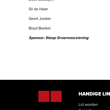
Sil de Haan
Geert Jonker
Boyd Boekel
Sponsor: Stoop Groenvoorziening
HANDIGE LI
Lid worden