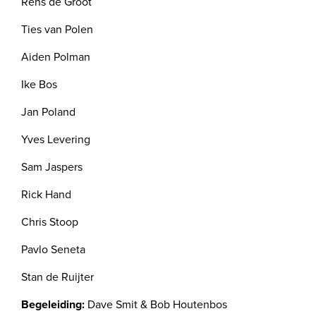
Rens de Groot
Ties van Polen
Aiden Polman
Ike Bos
Jan Poland
Yves Levering
Sam Jaspers
Rick Hand
Chris Stoop
Pavlo Seneta
Stan de Ruijter
Begeleiding:
Dave Smit & Bob Houtenbos