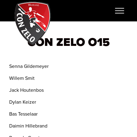
CON ZELO O15
Senna Gildemeyer
Willem Smit
Jack Houtenbos
Dylan Keizer
Bas Tesselaar
Daimin Hillebrand