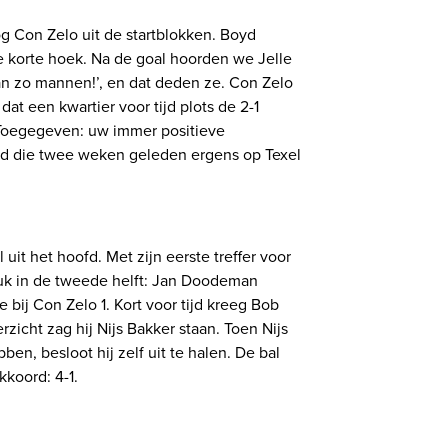
og Con Zelo uit de startblokken. Boyd
e korte hoek. Na de goal hoorden we Jelle
 zo mannen!’, en dat deden ze. Con Zelo
dat een kwartier voor tijd plots de 2-1
 Toegegeven: uw immer positieve
jd die twee weken geleden ergens op Texel
 uit het hoofd. Met zijn eerste treffer voor
Leuk in de tweede helft: Jan Doodeman
 bij Con Zelo 1. Kort voor tijd kreeg Bob
icht zag hij Nijs Bakker staan. Toen Nijs
n, besloot hij zelf uit te halen. De bal
kkoord: 4-1.