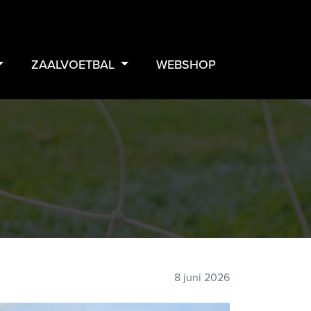
ZAALVOETBAL
WEBSHOP
8 juni 2026