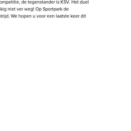
ompetitie, de tegenstander is KSV. Het duel
kkig niet ver weg! Op Sportpark de
rijd. We hopen u voor een laatste keer dit