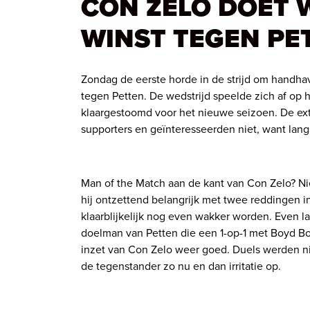
CON ZELO DOET W
WINST TEGEN PE
Zondag de eerste horde in de strijd om handhav
tegen Petten. De wedstrijd speelde zich af op h
klaargestoomd voor het nieuwe seizoen. De ex
supporters en geïnteresseerden niet, want langs
Man of the Match aan de kant van Con Zelo? N
hij ontzettend belangrijk met twee reddingen in
klaarblijkelijk nog even wakker worden. Even l
doelman van Petten die een 1-op-1 met Boyd B
inzet van Con Zelo weer goed. Duels werden ni
de tegenstander zo nu en dan irritatie op.