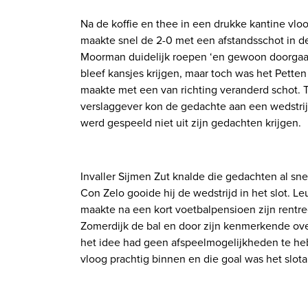
Na de koffie en thee in een drukke kantine vlo
maakte snel de 2-0 met een afstandsschot in d
Moorman duidelijk roepen ‘en gewoon doorgaan
bleef kansjes krijgen, maar toch was het Petten 
maakte met een van richting veranderd schot.
verslaggever kon de gedachte aan een wedstri
werd gespeeld niet uit zijn gedachten krijgen.
Invaller Sijmen Zut knalde die gedachten al snel
Con Zelo gooide hij de wedstrijd in het slot. 
maakte na een kort voetbalpensioen zijn rentree
Zomerdijk de bal en door zijn kenmerkende overz
het idee had geen afspeelmogelijkheden te hebbe
vloog prachtig binnen en die goal was het slota