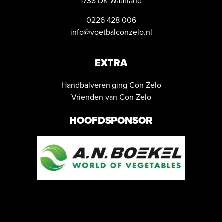
1738 DK Waarland
0226 428 006
info@voetbalconzelo.nl
EXTRA
Handbalvereniging Con Zelo
Vrienden van Con Zelo
HOOFDSPONSOR