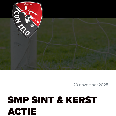
20 november 2025
SMP SINT & KERST
ACTIE