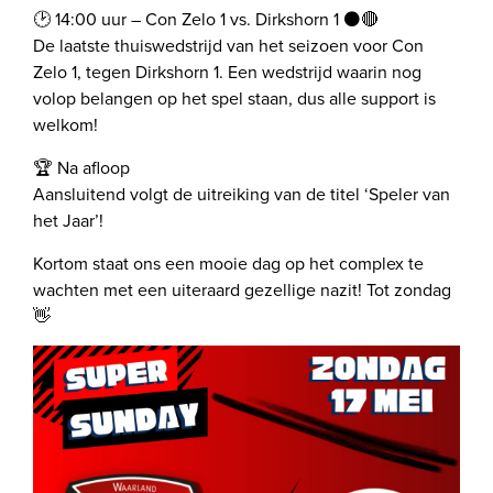
🕑 14:00 uur – Con Zelo 1 vs. Dirkshorn 1 ⚫️🔴
De laatste thuiswedstrijd van het seizoen voor Con
Zelo 1, tegen Dirkshorn 1. Een wedstrijd waarin nog
volop belangen op het spel staan, dus alle support is
welkom!
🏆 Na afloop
Aansluitend volgt de uitreiking van de titel ‘Speler van
het Jaar’!
Kortom staat ons een mooie dag op het complex te
wachten met een uiteraard gezellige nazit! Tot zondag
👋