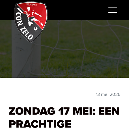
13 mei 2026
ZONDAG 17 MEI: EEN
PRACHTIGE