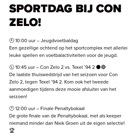
SPORTDAG BIJ CON
ZELO!
🕙 10:00 uur – Jeugdvoetbaldag
Een gezellige ochtend op het sportcomplex met allerlei
leuke spellen en voetbalactiviteiten voor de jeugd.
🕥 10:45 uur – Con Zelo 2 vs. Texel ’94 2 ⚫️🔴
De laatste thuiswedstrijd van het seizoen voor Con
Zelo 2, tegen Texel ’94 2. Kom ook het tweede
aanmoedigen tijdens deze mooie afsluiter van het
seizoen!
🕛 12:00 uur – Finale Penaltybokaal
De grote finale van de Penaltybokaal, met als keeper
niemand minder dan Niek Groen uit de eigen selectie!
🏆