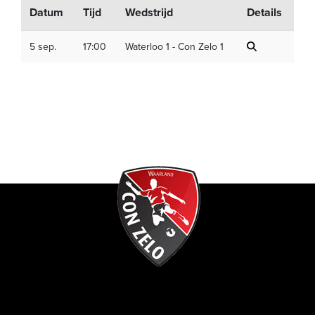
Datum
Tijd
Wedstrijd
Details
5 sep.
17:00
Waterloo 1 - Con Zelo 1